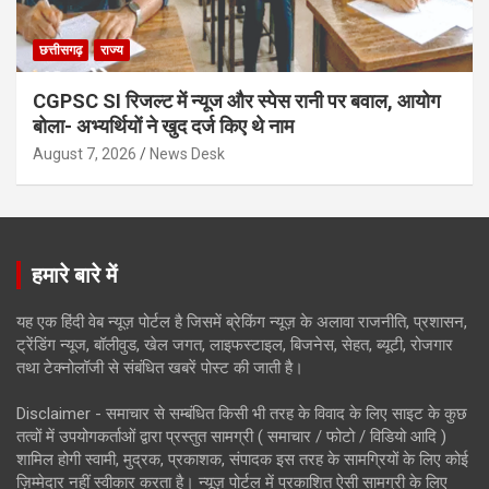
छत्तीसगढ़
राज्य
CGPSC SI रिजल्ट में न्यूज और स्पेस रानी पर बवाल, आयोग
बोला- अभ्यर्थियों ने खुद दर्ज किए थे नाम
August 7, 2026
News Desk
हमारे बारे में
यह एक हिंदी वेब न्यूज़ पोर्टल है जिसमें ब्रेकिंग न्यूज़ के अलावा राजनीति, प्रशासन,
ट्रेंडिंग न्यूज, बॉलीवुड, खेल जगत, लाइफस्टाइल, बिजनेस, सेहत, ब्यूटी, रोजगार
तथा टेक्नोलॉजी से संबंधित खबरें पोस्ट की जाती है।
Disclaimer - समाचार से सम्बंधित किसी भी तरह के विवाद के लिए साइट के कुछ
तत्वों में उपयोगकर्ताओं द्वारा प्रस्तुत सामग्री ( समाचार / फोटो / विडियो आदि )
शामिल होगी स्वामी, मुद्रक, प्रकाशक, संपादक इस तरह के सामग्रियों के लिए कोई
ज़िम्मेदार नहीं स्वीकार करता है। न्यूज़ पोर्टल में प्रकाशित ऐसी सामग्री के लिए