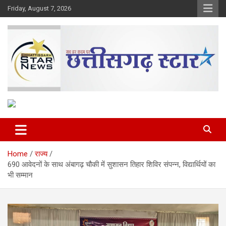
Skip
Friday, August 7, 2026
to
content
The Rising Voice of CG
Chhattisgarh Star
Home
राज्य
690 आवेदनों के साथ अंबागढ़ चौकी में सुशासन तिहार शिविर संपन्न, विद्यार्थियों का
भी सम्मान