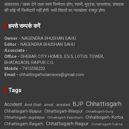
संवाददाता / खबर देने वाला स्वयं जिम्मेदार होगा, स्वामी, मुद्रक, प्रकाशक, संपादक
की कोई भी जिम्मेदारी नहीं होगी. सभी विवादों का न्यायक्षेत्र रायपुर होगा
हमसे सम्पर्क करें
Owner -
NAGENDRA BHUSHAN SAHU
Editor -
NAGENDRA BHUSHAN SAHU
Associate -
Office -
DHEBAR CITY HOMES, E5/5, LOTUS TOWER,
BHATAGAON, RAIPUR C.G.
Mobile -
7415550222
Email -
chhattisgarhstarnews@gmail.com
Tags
Chhattisgarh
BJP
Accident
Amit Shah
arrested
arrest
Chhattisgarh-Bijapur
Chhattisgarh-Bilaspur
Chhattisgarh-Durg
Chhattisgarh-Korba
Chhattisgarh-Jagdalpur
Chhattisgarh-Kabirdham
Chhattisgarh-Raipur
Chhattisgarh-Raigarh
Chhattisgarh-Sukma