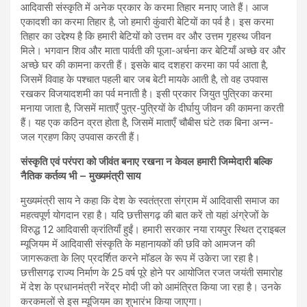
आदिवासी संस्कृति में अनेक प्रकार के करमा तिहार मनाए जाते हैं। आज
एकादशी का करमा तिहार है, जो हमारी कुंवारी बेटियों का पर्व है। इस करमा
तिहार का उद्देश्य है कि हमारी बेटियों को उत्तम वर और उत्तम गृहस्थ जीवन
मिले। भगवान शिव और माता पार्वती की पूजा-अर्चना कर बेटियाँ अच्छे वर और
अच्छे घर की कामना करती हैं। इसके बाद दशहरा करमा का पर्व आता है,
जिसमें विवाह के पश्चात पहली बार जब बेटी मायके आती है, तो वह उपवास
रखकर विजयादशमी का पर्व मनाती है। इसी प्रकार जियुत पुत्रिका करमा
मनाया जाता है, जिसमें माताएँ पुत्र-पुत्रियों के दीर्घायु जीवन की कामना करती
हैं। यह एक कठिन व्रत होता है, जिसमें माताएँ चौबीस घंटे तक बिना अन्न-
जल ग्रहण किए उपवास करती हैं।
संस्कृति एवं परंपरा को जीवंत बनाए रखना न केवल हमारी जिम्मेदारी बल्कि
नैतिक कर्तव्य भी – मुख्यमंत्री साय
मुख्यमंत्री साय ने कहा कि देश के स्वतंत्रता संग्राम में आदिवासी समाज का
महत्वपूर्ण योगदान रहा है। यदि छत्तीसगढ़ की बात करें तो यहां अंग्रेजों के
विरुद्ध 12 आदिवासी क्रांतियाँ हुईं। हमारी सरकार नया रायपुर स्थित ट्राइबल
म्यूजियम में आदिवासी संस्कृति के महानायकों की छवि को आमजन की
जागरूकता के लिए प्रदर्शित करने मॉडल के रूप में उकेरा जा रहा है।
छत्तीसगढ़ राज्य निर्माण के 25 वर्ष पूरे होने पर आयोजित रजत जयंती समारोह
में देश के प्रधानमंत्री नरेंद्र मोदी जी को आमंत्रित किया जा रहा है। उनके
करकमलों से इस म्यूजियम का शुभारंभ किया जाएगा।