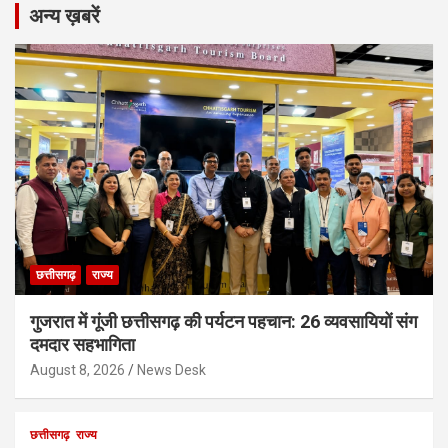
अन्य ख़बरें
छत्तीसगढ़
राज्य
गुजरात में गूंजी छत्तीसगढ़ की पर्यटन पहचान: 26 व्यवसायियों संग
दमदार सहभागिता
August 8, 2026
News Desk
छत्तीसगढ़
राज्य