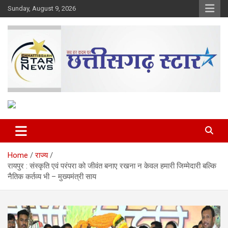
Skip
Sunday, August 9, 2026
to
content
The Rising Voice of CG
Chhattisgarh Star
Home
राज्य
रायपुर : संस्कृति एवं परंपरा को जीवंत बनाए रखना न केवल हमारी जिम्मेदारी बल्कि
नैतिक कर्तव्य भी – मुख्यमंत्री साय