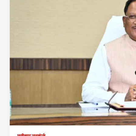
छत्तीसगढ़ जनसंपर्क