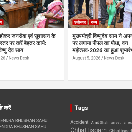
्य
छत्तीसगढ़
राज्य
ठ होकर जनसेवा एवं सुशासन के
मुख्यमंत्री विष्णुदेव साय ने अप
्तर पर करें बेहतर कार्य:
पर लगाया पीपल का पौधा, वन
विष्णु देव साय
महोत्सव-2026 का हुआ शुभारं
026
News Desk
August 5, 2026
News Desk
क करें
Tags
ENDRA BHUSHAN SAHU
Accident
Amit Shah
arre
arrest
ENDRA BHUSHAN SAHU
Chhattisgarh
Chhattisgar