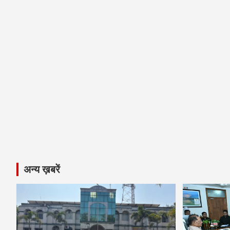
अन्य ख़बरें