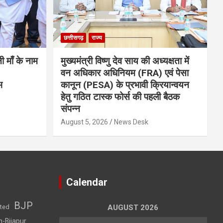
छत्तीसगढ़
राज्य
नी माँ के नाम
मुख्यमंत्री विष्णु देव साय की अध्यक्षता में
वन अधिकार अधिनियम (FRA) एवं पेसा
भ
कानून (PESA) के प्रभावी क्रियान्वयन
हेतु गठित टास्क फोर्स की पहली बैठक
संपन्न
August 5, 2026
News Desk
Calendar
BJP
sted
AUGUST 2026
h-Bijapur