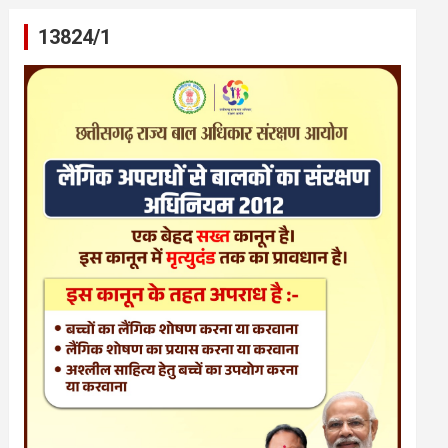
13824/1