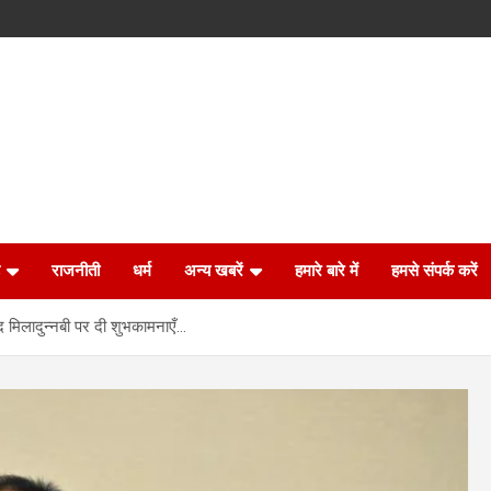
राजनीती
धर्म
अन्य खबरें
हमारे बारे में
हमसे संपर्क करें
 ईद मिलादुन्नबी पर दी शुभकामनाएँ…