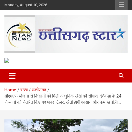
Skip
Monday, August 10, 2026
to
content
The Rising Voice of CG
Chhattisgarh Star
Home
राज्य
छत्तीसगढ़
डीएमएफ योजना से किसानों को मिली आधुनिक खेती की सौगात, दंतेवाड़ा के 24
किसानों को वितरित किए गए पावर टिलर, खेती होगी आसान और कम खर्चीली….