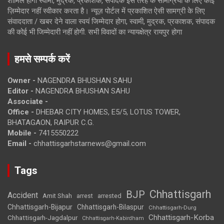
शामिल होगी स्वामी, मुद्रक, प्रकाशक, संपादक इस तरह के सामग्रियों के लिए कोई
ज़िम्मेदार नहीं स्वीकार करता है। न्यूज़ पोर्टल में प्रकाशित ऐसी सामग्री के लिए
संवाददाता / खबर देने वाला स्वयं जिम्मेदार होगा, स्वामी, मुद्रक, प्रकाशक, संपादक
की कोई भी जिम्मेदारी नहीं होगी. सभी विवादों का न्यायक्षेत्र रायपुर होगा
हमसे सम्पर्क करें
Owner -
NAGENDRA BHUSHAN SAHU
Editor -
NAGENDRA BHUSHAN SAHU
Associate -
Office -
DHEBAR CITY HOMES, E5/5, LOTUS TOWER,
BHATAGAON, RAIPUR C.G.
Mobile -
7415550222
Email -
chhattisgarhstarnews@gmail.com
Tags
Chhattisgarh
BJP
Accident
Amit Shah
arrested
arrest
Chhattisgarh-Bijapur
Chhattisgarh-Bilaspur
Chhattisgarh-Durg
Chhattisgarh-Korba
Chhattisgarh-Jagdalpur
Chhattisgarh-Kabirdham