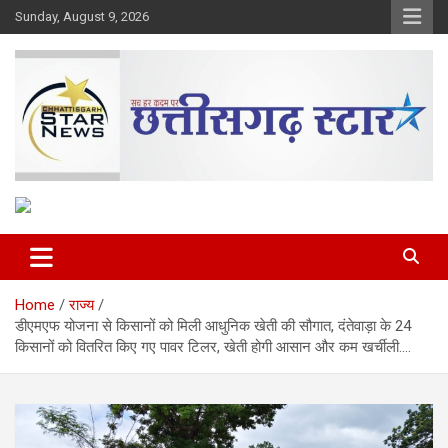
Skip
Sunday, August 9, 2026
to
content
The Rising Voice of CG
Chhattisgarh Star
Home
राज्य
डीएमएफ योजना से किसानों को मिली आधुनिक खेती की सौगात, दंतेवाड़ा के 24
किसानों को वितरित किए गए पावर टिलर, खेती होगी आसान और कम खर्चीली….