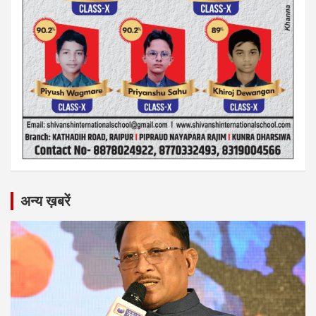
अन्य ख़बरें