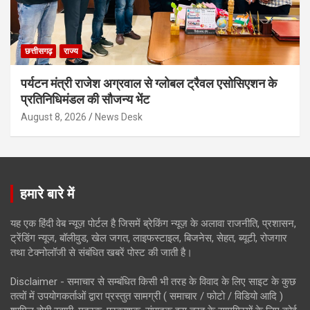
छत्तीसगढ़
राज्य
पर्यटन मंत्री राजेश अग्रवाल से ग्लोबल ट्रैवल एसोसिएशन के
प्रतिनिधिमंडल की सौजन्य भेंट
August 8, 2026
News Desk
हमारे बारे में
यह एक हिंदी वेब न्यूज़ पोर्टल है जिसमें ब्रेकिंग न्यूज़ के अलावा राजनीति, प्रशासन,
ट्रेंडिंग न्यूज, बॉलीवुड, खेल जगत, लाइफस्टाइल, बिजनेस, सेहत, ब्यूटी, रोजगार
तथा टेक्नोलॉजी से संबंधित खबरें पोस्ट की जाती है।
Disclaimer - समाचार से सम्बंधित किसी भी तरह के विवाद के लिए साइट के कुछ
तत्वों में उपयोगकर्ताओं द्वारा प्रस्तुत सामग्री ( समाचार / फोटो / विडियो आदि )