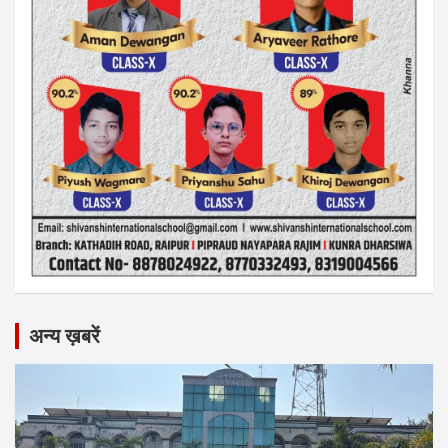
अन्य ख़बरें