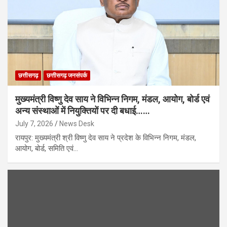
छत्तीसगढ़
छत्तीसगढ़ जनसंपर्क
मुख्यमंत्री विष्णु देव साय ने विभिन्न निगम, मंडल, आयोग, बोर्ड एवं
अन्य संस्थाओं में नियुक्तियों पर दी बधाई……
July 7, 2026
News Desk
रायपुर: मुख्यमंत्री श्री विष्णु देव साय ने प्रदेश के विभिन्न निगम, मंडल,
आयोग, बोर्ड, समिति एवं…