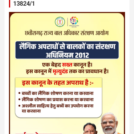
13824/1