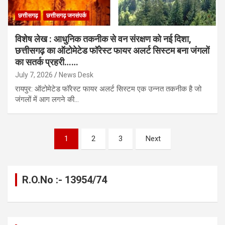
छत्तीसगढ़
छत्तीसगढ़ जनसंपर्क
विशेष लेख : आधुनिक तकनीक से वन संरक्षण को नई दिशा,
छत्तीसगढ़ का ऑटोमेटेड फॉरेस्ट फायर अलर्ट सिस्टम बना जंगलों
का सतर्क प्रहरी……
July 7, 2026
News Desk
रायपुर: ऑटोमेटेड फॉरेस्ट फायर अलर्ट सिस्टम एक उन्नत तकनीक है जो
जंगलों में आग लगने की…
Posts
1
2
3
Next
pagination
R.O.No :- 13954/74