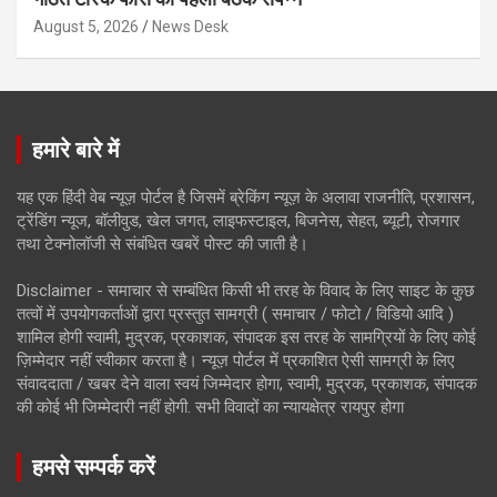
August 5, 2026
News Desk
हमारे बारे में
यह एक हिंदी वेब न्यूज़ पोर्टल है जिसमें ब्रेकिंग न्यूज़ के अलावा राजनीति, प्रशासन,
ट्रेंडिंग न्यूज, बॉलीवुड, खेल जगत, लाइफस्टाइल, बिजनेस, सेहत, ब्यूटी, रोजगार
तथा टेक्नोलॉजी से संबंधित खबरें पोस्ट की जाती है।
Disclaimer - समाचार से सम्बंधित किसी भी तरह के विवाद के लिए साइट के कुछ
तत्वों में उपयोगकर्ताओं द्वारा प्रस्तुत सामग्री ( समाचार / फोटो / विडियो आदि )
शामिल होगी स्वामी, मुद्रक, प्रकाशक, संपादक इस तरह के सामग्रियों के लिए कोई
ज़िम्मेदार नहीं स्वीकार करता है। न्यूज़ पोर्टल में प्रकाशित ऐसी सामग्री के लिए
संवाददाता / खबर देने वाला स्वयं जिम्मेदार होगा, स्वामी, मुद्रक, प्रकाशक, संपादक
की कोई भी जिम्मेदारी नहीं होगी. सभी विवादों का न्यायक्षेत्र रायपुर होगा
हमसे सम्पर्क करें