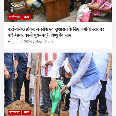
छत्तीसगढ़
राज्य
कर्तव्यनिष्ठ होकर जनसेवा एवं सुशासन के लिए जमीनी स्तर पर
करें बेहतर कार्य: मुख्यमंत्री विष्णु देव साय
August 5, 2026
News Desk
छत्तीसगढ़
राज्य