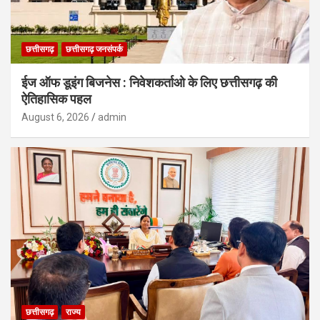
छत्तीसगढ़
छत्तीसगढ़ जनसंपर्क
ईज ऑफ डूइंग बिजनेस : निवेशकर्ताओ के लिए छत्तीसगढ़ की
ऐतिहासिक पहल
August 6, 2026
admin
छत्तीसगढ़
राज्य