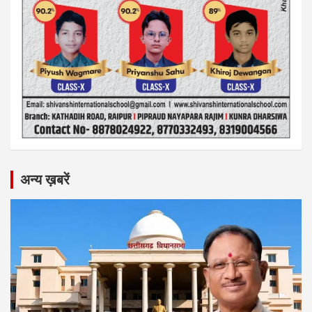
अन्य ख़बरें