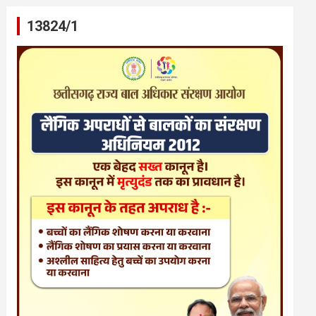
13824/1