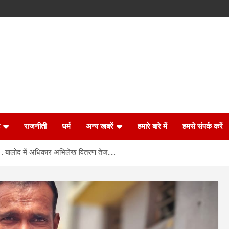
राजनीती
धर्म
अन्य खबरें
हमारे बारे में
हमसे संपर्क करें
हक : बालोद में अधिकार अभिलेख वितरण तेज…..