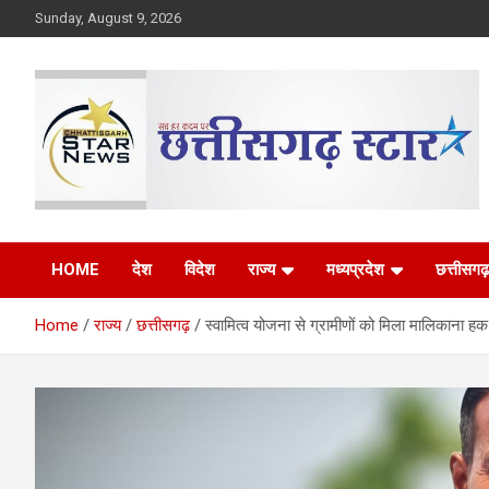
Skip
Sunday, August 9, 2026
to
content
The Rising Voice of CG
Chhattisgarh Star
HOME
देश
विदेश
राज्य
मध्यप्रदेश
छत्तीसगढ़
Home
राज्य
छत्तीसगढ़
स्वामित्व योजना से ग्रामीणों को मिला मालिकाना 