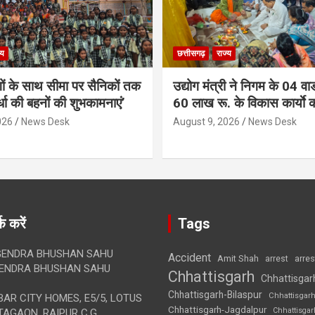
्य
छत्तीसगढ़
राज्य
गों के साथ सीमा पर सैनिकों तक
उद्योग मंत्री ने निगम के 04 वार्
र्धा की बहनों की शुभकामनाएं’
60 लाख रू. के विकास कार्याे 
026
News Desk
August 9, 2026
News Desk
क करें
Tags
ENDRA BHUSHAN SAHU
Accident
Amit Shah
arre
arrest
ENDRA BHUSHAN SAHU
Chhattisgarh
Chhattisgar
Chhattisgarh-Bilaspur
Chhattisgar
AR CITY HOMES, E5/5, LOTUS
Chhattisgarh-Jagdalpur
Chhattisga
AGAON, RAIPUR C.G.