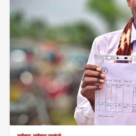
छत्तीसगढ़
छत्तीसगढ़ जनसंपर्क