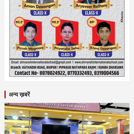
अन्य ख़बरें