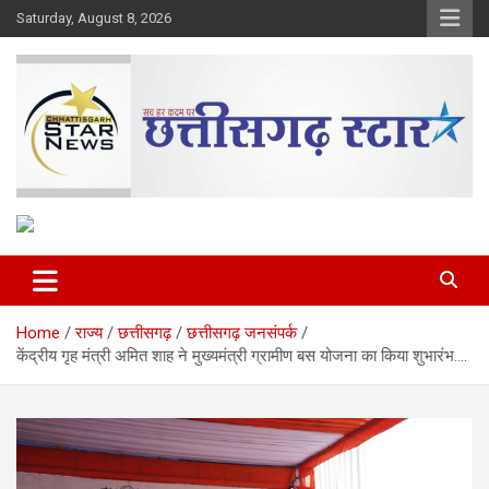
Skip
Saturday, August 8, 2026
to
content
The Rising Voice of CG
Chhattisgarh Star
Home
राज्य
छत्तीसगढ़
छत्तीसगढ़ जनसंपर्क
केंद्रीय गृह मंत्री अमित शाह ने मुख्यमंत्री ग्रामीण बस योजना का किया शुभारंभ….