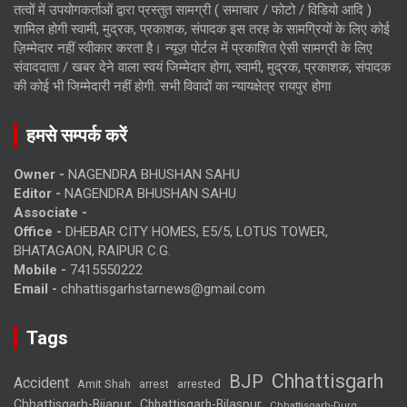
तत्वों में उपयोगकर्ताओं द्वारा प्रस्तुत सामग्री ( समाचार / फोटो / विडियो आदि )
शामिल होगी स्वामी, मुद्रक, प्रकाशक, संपादक इस तरह के सामग्रियों के लिए कोई
ज़िम्मेदार नहीं स्वीकार करता है। न्यूज़ पोर्टल में प्रकाशित ऐसी सामग्री के लिए
संवाददाता / खबर देने वाला स्वयं जिम्मेदार होगा, स्वामी, मुद्रक, प्रकाशक, संपादक
की कोई भी जिम्मेदारी नहीं होगी. सभी विवादों का न्यायक्षेत्र रायपुर होगा
हमसे सम्पर्क करें
Owner -
NAGENDRA BHUSHAN SAHU
Editor -
NAGENDRA BHUSHAN SAHU
Associate -
Office -
DHEBAR CITY HOMES, E5/5, LOTUS TOWER,
BHATAGAON, RAIPUR C.G.
Mobile -
7415550222
Email -
chhattisgarhstarnews@gmail.com
Tags
Chhattisgarh
BJP
Accident
Amit Shah
arrested
arrest
Chhattisgarh-Bijapur
Chhattisgarh-Bilaspur
Chhattisgarh-Durg