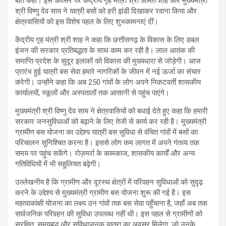
बात कही। इस अवसर पर केंद्रीय गृह मंत्री श्री अमित शाह और मुख्यमंत्री
श्री विष्णु देव साय ने यात्री बसों को हरी झंडी दिखाकर रवाना किया और
क्षेत्रवासियों को इस विशेष पहल के लिए शुभकामनाएं दीं।
केंद्रीय गृह मंत्री श्री शाह ने कहा कि छत्तीसगढ़ के विकास के लिए डबल
इंजन की सरकार प्रतिबद्धता के साथ काम कर रही है। लाल आतंक की
समाप्ति प्रदेश के सुदूर इलाकों को विकास की मुख्यधारा से जोड़ेगी। आज
प्रारंभ हुई यात्री बस सेवा हमारे नागरिकों के जीवन में नई ऊर्जा का संचार
करेगी। उन्होंने कहा कि अब 250 गांवों के लोग अपने निकटवर्ती शासकीय
कार्यालयों, स्कूलों और अस्पतालों तक आसानी से पहुंच पाएंगे।
मुख्यमंत्री श्री विष्णु देव साय ने क्षेत्रवासियों को बधाई देते हुए कहा कि हमारी
सरकार जनसुविधाओं को बढ़ाने के लिए तेजी से कार्य कर रही है। मुख्यमंत्री
ग्रामीण बस योजना का उद्देश्य यात्री बस सुविधा से वंचित गांवों में बसों का
परिचालन सुनिश्चित करना है। इससे लोग कम लागत में अपने गंतव्य तक
समय पर पहुंच सकेंगे। रोज़मर्रा के कामकाज, शासकीय कार्यों और अन्य
गतिविधियों में भी सहूलियत बढ़ेगी।
उल्लेखनीय है कि ग्रामीण और दूरस्थ क्षेत्रों में परिवहन सुविधाओं को सुदृढ़
करने के उद्देश्य से मुख्यमंत्री ग्रामीण बस योजना शुरू की गई है। इस
महत्वाकांक्षी योजना का लक्ष्य उन गांवों तक बस सेवा पहुँचाना है, जहाँ अब तक
सार्वजनिक परिवहन की सुविधा उपलब्ध नहीं थी। इस पहल से ग्रामीणों को
सुरक्षित, समयबद्ध और सुविधाजनक यात्रा का अवसर मिलेगा, जो उनके