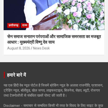
छत्तीसगढ़
राज्य
सेन समाज सनातन परंपराओं और सामाजिक समरसता का मजबूत
आधार : मुख्यमंत्री विष्णु देव साय
August 8, 2026
News Desk
हमारे बारे में
यह एक हिंदी वेब न्यूज़ पोर्टल है जिसमें ब्रेकिंग न्यूज़ के अलावा राजनीति, प्रशासन,
ट्रेंडिंग न्यूज, बॉलीवुड, खेल जगत, लाइफस्टाइल, बिजनेस, सेहत, ब्यूटी, रोजगार
तथा टेक्नोलॉजी से संबंधित खबरें पोस्ट की जाती है।
Disclaimer - समाचार से सम्बंधित किसी भी तरह के विवाद के लिए साइट के कुछ