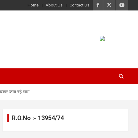
Home
About Us
Contact Us
 बेचकर कमा रहे लाभ….
R.O.No :- 13954/74