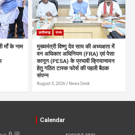
छत्तीसगढ़
राज्य
नी माँ के नाम
मुख्यमंत्री विष्णु देव साय की अध्यक्षता में
वन अधिकार अधिनियम (FRA) एवं पेसा
भ
कानून (PESA) के प्रभावी क्रियान्वयन
हेतु गठित टास्क फोर्स की पहली बैठक
संपन्न
August 5, 2026
News Desk
Calendar
BJP
sted