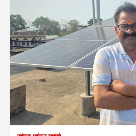
छत्तीसगढ़
छत्तीसगढ़ जनसंपर्क