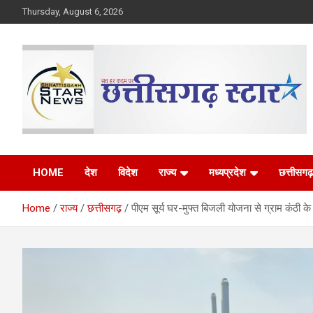
Skip
Thursday, August 6, 2026
to
content
The Rising Voice of CG
Chhattisgarh Star
HOME
देश
विदेश
राज्य
मध्यप्रदेश
छत्तीसगढ़
Home
राज्य
छत्तीसगढ़
पीएम सूर्य घर-मुफ्त बिजली योजना से ग्राम कंठी 