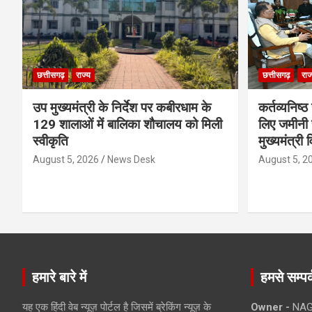
छत्तीसगढ़
राज्य
छत्तीसगढ़
राज
उप मुख्यमंत्री के निर्देश पर कबीरधाम के
कर्तव्यनिष्
129 शालाओं में बालिका शौचालय को मिली
लिए जमीनी स
स्वीकृति
मुख्यमंत्री 
August 5, 2026
News Desk
August 5, 2
हमारे बारे में
हमसे सम्पर्
यह एक हिंदी वेब न्यूज़ पोर्टल है जिसमें ब्रेकिंग न्यूज़ के
Owner -
NAG