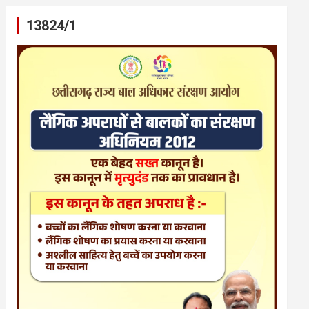
13824/1