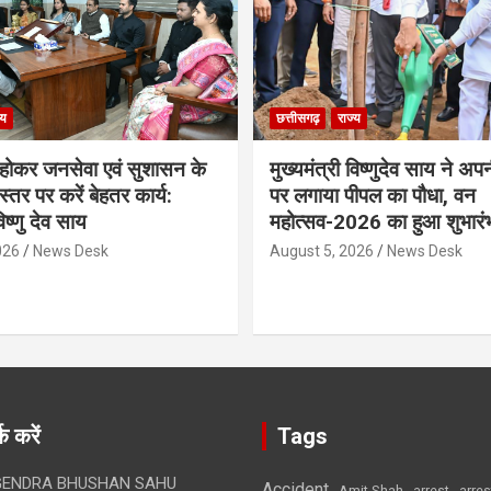
्य
छत्तीसगढ़
राज्य
ठ होकर जनसेवा एवं सुशासन के
मुख्यमंत्री विष्णुदेव साय ने अप
्तर पर करें बेहतर कार्य:
पर लगाया पीपल का पौधा, वन
विष्णु देव साय
महोत्सव-2026 का हुआ शुभारं
026
News Desk
August 5, 2026
News Desk
क करें
Tags
ENDRA BHUSHAN SAHU
Accident
Amit Shah
arre