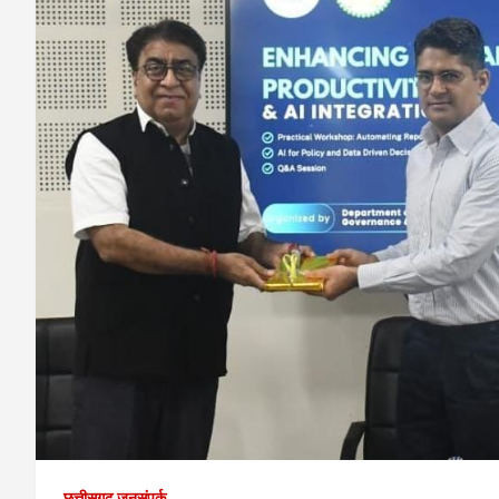
छत्तीसगढ़ जनसंपर्क