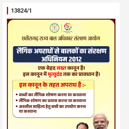
13824/1