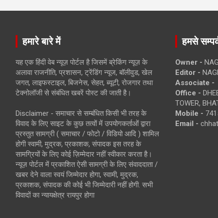
हमारे बारे में
हमसे सम्पर्
यह एक हिंदी वेब न्यूज़ पोर्टल है जिसमें ब्रेकिंग न्यूज़ के
Owner -
NAG
अलावा राजनीति, प्रशासन, ट्रेंडिंग न्यूज, बॉलीवुड, खेल
Editor -
NAG
जगत, लाइफस्टाइल, बिजनेस, सेहत, ब्यूटी, रोजगार तथा
Associate -
टेक्नोलॉजी से संबंधित खबरें पोस्ट की जाती है।
Office -
DHEB
TOWER, BHAT
Disclaimer - समाचार से सम्बंधित किसी भी तरह के
Mobile -
741
विवाद के लिए साइट के कुछ तत्वों में उपयोगकर्ताओं द्वारा
Email -
chha
प्रस्तुत सामग्री ( समाचार / फोटो / विडियो आदि ) शामिल
होगी स्वामी, मुद्रक, प्रकाशक, संपादक इस तरह के
सामग्रियों के लिए कोई ज़िम्मेदार नहीं स्वीकार करता है।
न्यूज़ पोर्टल में प्रकाशित ऐसी सामग्री के लिए संवाददाता /
खबर देने वाला स्वयं जिम्मेदार होगा, स्वामी, मुद्रक,
प्रकाशक, संपादक की कोई भी जिम्मेदारी नहीं होगी. सभी
विवादों का न्यायक्षेत्र रायपुर होगा