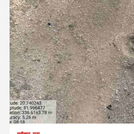
छत्तीसगढ़
राज्य