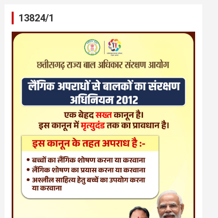
13824/1