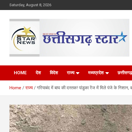
Skip
Saturday, August 8, 2026
to
content
The Rising Voice of CG
Chhattisgarh Star
HOME
देश
विदेश
राज्य
मध्यप्रदेश
छत्तीसगढ़
Home
राज्य
गरियाबंद में बाघ की दस्तक! पांडुका रेंज में मिले पंजे के निशान