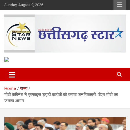
Skip
Sunday, August 9, 2026
to
content
The Rising Voice of CG
Chhattisgarh Star
Home
राज्य
मोदी कैबिनेट ने एक्साइज ड्यूटी कटौती को बताया जनहितकारी, पीएम मोदी का
जताया आभार