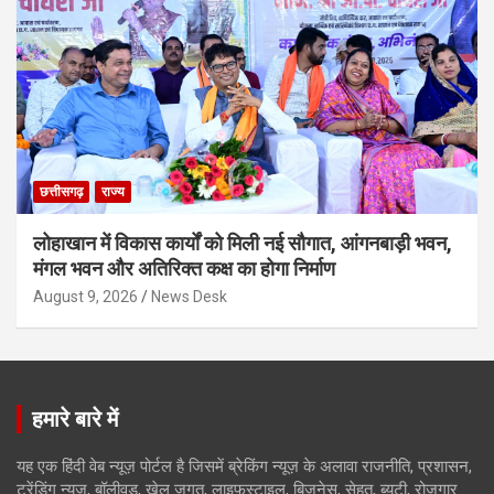
छत्तीसगढ़
राज्य
लोहाखान में विकास कार्यों को मिली नई सौगात, आंगनबाड़ी भवन,
मंगल भवन और अतिरिक्त कक्ष का होगा निर्माण
August 9, 2026
News Desk
हमारे बारे में
यह एक हिंदी वेब न्यूज़ पोर्टल है जिसमें ब्रेकिंग न्यूज़ के अलावा राजनीति, प्रशासन,
ट्रेंडिंग न्यूज, बॉलीवुड, खेल जगत, लाइफस्टाइल, बिजनेस, सेहत, ब्यूटी, रोजगार