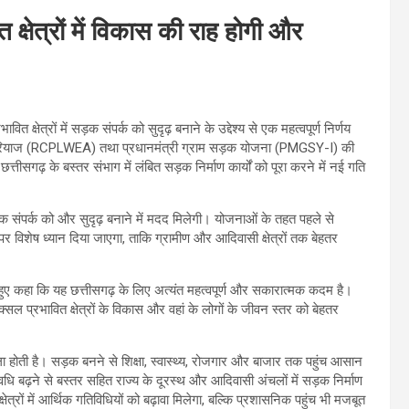
 क्षेत्रों में विकास की राह होगी और
षेत्रों में सड़क संपर्क को सुदृढ़ बनाने के उद्देश्य से एक महत्वपूर्ण निर्णय
्टेड एरियाज (RCPLWEA) तथा प्रधानमंत्री ग्राम सड़क योजना (PMGSY-I) की
तीसगढ़ के बस्तर संभाग में लंबित सड़क निर्माण कार्यों को पूरा करने में नई गति
सड़क संपर्क को और सुदृढ़ बनाने में मदद मिलेगी। योजनाओं के तहत पहले से
 पर विशेष ध्यान दिया जाएगा, ताकि ग्रामीण और आदिवासी क्षेत्रों तक बेहतर
रते हुए कहा कि यह छत्तीसगढ़ के लिए अत्यंत महत्वपूर्ण और सकारात्मक कदम है।
र नक्सल प्रभावित क्षेत्रों के विकास और वहां के लोगों के जीवन स्तर को बेहतर
ला होती है। सड़क बनने से शिक्षा, स्वास्थ्य, रोजगार और बाजार तक पहुंच आसान
ि बढ़ने से बस्तर सहित राज्य के दूरस्थ और आदिवासी अंचलों में सड़क निर्माण
षेत्रों में आर्थिक गतिविधियों को बढ़ावा मिलेगा, बल्कि प्रशासनिक पहुंच भी मजबूत