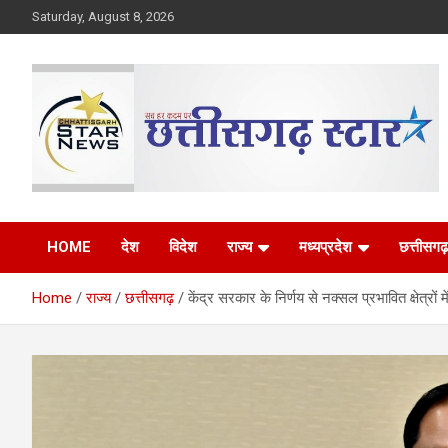
Skip
Saturday, August 8, 2026
to
content
The Rising Voice of CG
Chhattisgarh Star
HOME
देश
विदेश
राज्य
मध्यप्रदेश
छत्तीसगढ़
Home
राज्य
छत्तीसगढ़
केंद्र सरकार के निर्णय से नक्सल प्रभावित क्षेत्रों