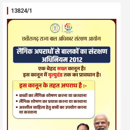
13824/1