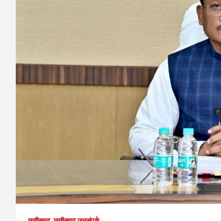
छत्तीसगढ़
छत्तीसगढ़ जनसंपर्क