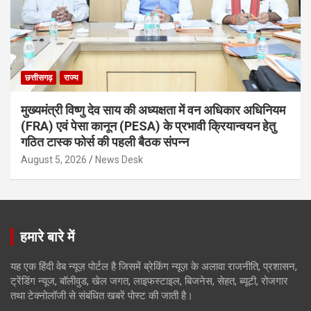
छत्तीसगढ़
राज्य
मुख्यमंत्री विष्णु देव साय की अध्यक्षता में वन अधिकार अधिनियम
(FRA) एवं पेसा कानून (PESA) के प्रभावी क्रियान्वयन हेतु
गठित टास्क फोर्स की पहली बैठक संपन्न
August 5, 2026
News Desk
हमारे बारे में
यह एक हिंदी वेब न्यूज़ पोर्टल है जिसमें ब्रेकिंग न्यूज़ के अलावा राजनीति, प्रशासन,
ट्रेंडिंग न्यूज, बॉलीवुड, खेल जगत, लाइफस्टाइल, बिजनेस, सेहत, ब्यूटी, रोजगार
तथा टेक्नोलॉजी से संबंधित खबरें पोस्ट की जाती है।