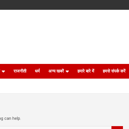
राजनीती
धर्म
अन्य खबरें
हमारे बारे में
हमसे संपर्क करें
ng can help.