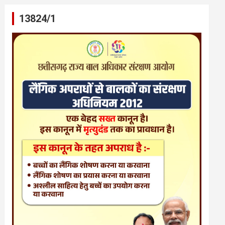
13824/1