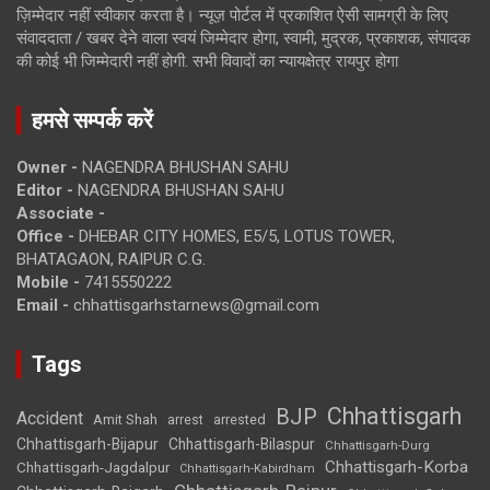
ज़िम्मेदार नहीं स्वीकार करता है। न्यूज़ पोर्टल में प्रकाशित ऐसी सामग्री के लिए
संवाददाता / खबर देने वाला स्वयं जिम्मेदार होगा, स्वामी, मुद्रक, प्रकाशक, संपादक
की कोई भी जिम्मेदारी नहीं होगी. सभी विवादों का न्यायक्षेत्र रायपुर होगा
हमसे सम्पर्क करें
Owner -
NAGENDRA BHUSHAN SAHU
Editor -
NAGENDRA BHUSHAN SAHU
Associate -
Office -
DHEBAR CITY HOMES, E5/5, LOTUS TOWER,
BHATAGAON, RAIPUR C.G.
Mobile -
7415550222
Email -
chhattisgarhstarnews@gmail.com
Tags
Chhattisgarh
BJP
Accident
Amit Shah
arrested
arrest
Chhattisgarh-Bijapur
Chhattisgarh-Bilaspur
Chhattisgarh-Durg
Chhattisgarh-Korba
Chhattisgarh-Jagdalpur
Chhattisgarh-Kabirdham