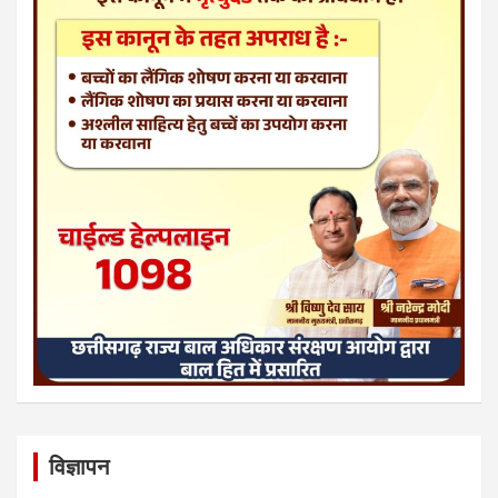
विज्ञापन