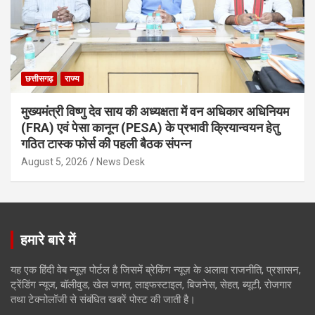
छत्तीसगढ़
राज्य
मुख्यमंत्री विष्णु देव साय की अध्यक्षता में वन अधिकार अधिनियम
(FRA) एवं पेसा कानून (PESA) के प्रभावी क्रियान्वयन हेतु
गठित टास्क फोर्स की पहली बैठक संपन्न
August 5, 2026
News Desk
हमारे बारे में
यह एक हिंदी वेब न्यूज़ पोर्टल है जिसमें ब्रेकिंग न्यूज़ के अलावा राजनीति, प्रशासन,
ट्रेंडिंग न्यूज, बॉलीवुड, खेल जगत, लाइफस्टाइल, बिजनेस, सेहत, ब्यूटी, रोजगार
तथा टेक्नोलॉजी से संबंधित खबरें पोस्ट की जाती है।