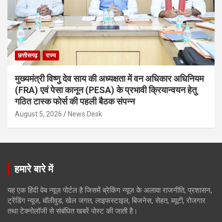
छत्तीसगढ़
राज्य
मुख्यमंत्री विष्णु देव साय की अध्यक्षता में वन अधिकार अधिनियम
(FRA) एवं पेसा कानून (PESA) के प्रभावी क्रियान्वयन हेतु
गठित टास्क फोर्स की पहली बैठक संपन्न
August 5, 2026
News Desk
हमारे बारे में
यह एक हिंदी वेब न्यूज़ पोर्टल है जिसमें ब्रेकिंग न्यूज़ के अलावा राजनीति, प्रशासन,
ट्रेंडिंग न्यूज, बॉलीवुड, खेल जगत, लाइफस्टाइल, बिजनेस, सेहत, ब्यूटी, रोजगार
तथा टेक्नोलॉजी से संबंधित खबरें पोस्ट की जाती है।