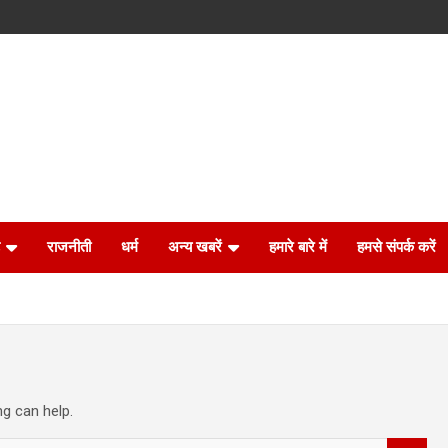
राजनीती
धर्म
अन्य खबरें
हमारे बारे में
हमसे संपर्क करें
ng can help.