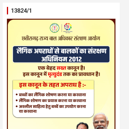
13824/1