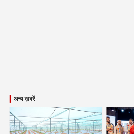
अन्य ख़बरें