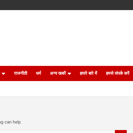
राजनीती
धर्म
अन्य खबरें
हमारे बारे में
हमसे संपर्क करें
ng can help.