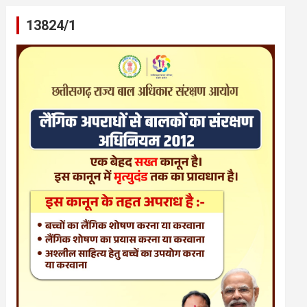
13824/1