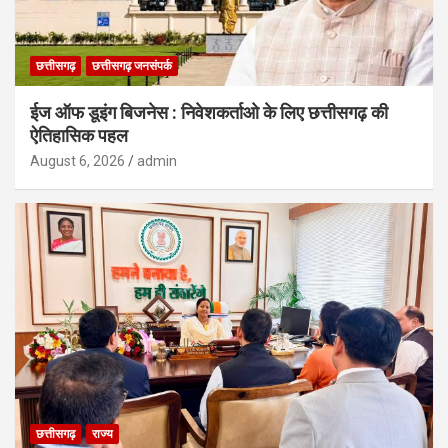
छत्तीसगढ़
छत्तीसगढ़ जनसंपर्क
ईज ऑफ डूइंग बिजनेस : निवेशकर्ताओ के लिए छत्तीसगढ़ की
ऐतिहासिक पहल
August 6, 2026
admin
छत्तीसगढ़
राज्य