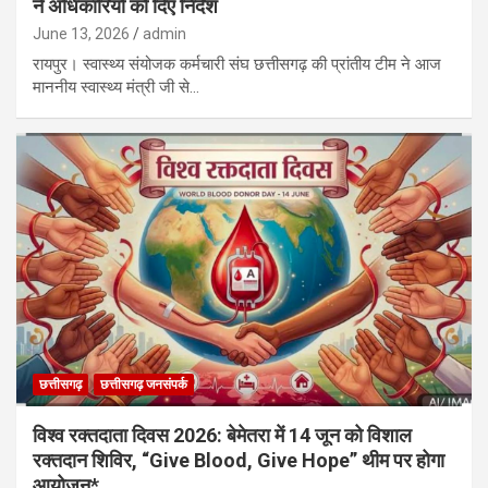
ने अधिकारियों को दिए निर्देश
June 13, 2026
admin
रायपुर। स्वास्थ्य संयोजक कर्मचारी संघ छत्तीसगढ़ की प्रांतीय टीम ने आज
माननीय स्वास्थ्य मंत्री जी से…
छत्तीसगढ़
छत्तीसगढ़ जनसंपर्क
विश्व रक्तदाता दिवस 2026: बेमेतरा में 14 जून को विशाल
रक्तदान शिविर, “Give Blood, Give Hope” थीम पर होगा
आयोजन*