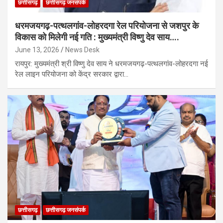
छत्तीसगढ़
छत्तीसगढ़ जनसंपर्क
धरमजयगढ़-पत्थलगांव-लोहरदगा रेल परियोजना से जशपुर के
विकास को मिलेगी नई गति : मुख्यमंत्री विष्णु देव साय….
June 13, 2026
News Desk
रायपुर: मुख्यमंत्री श्री विष्णु देव साय ने धरमजयगढ़-पत्थलगांव-लोहरदगा नई
रेल लाइन परियोजना को केंद्र सरकार द्वारा…
छत्तीसगढ़
छत्तीसगढ़ जनसंपर्क