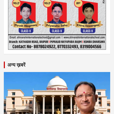
अन्य ख़बरें