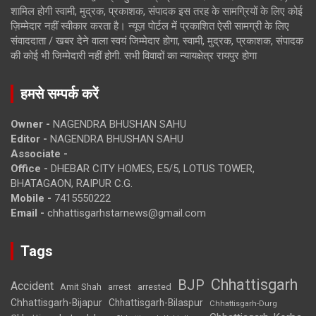
शामिल होगी स्वामी, मुद्रक, प्रकाशक, संपादक इस तरह के सामग्रियों के लिए कोई
ज़िम्मेदार नहीं स्वीकार करता है। न्यूज़ पोर्टल में प्रकाशित ऐसी सामग्री के लिए
संवाददाता / खबर देने वाला स्वयं जिम्मेदार होगा, स्वामी, मुद्रक, प्रकाशक, संपादक
की कोई भी जिम्मेदारी नहीं होगी. सभी विवादों का न्यायक्षेत्र रायपुर होगा
हमसे सम्पर्क करें
Owner -
NAGENDRA BHUSHAN SAHU
Editor -
NAGENDRA BHUSHAN SAHU
Associate -
Office -
DHEBAR CITY HOMES, E5/5, LOTUS TOWER,
BHATAGAON, RAIPUR C.G.
Mobile -
7415550222
Email -
chhattisgarhstarnews@gmail.com
Tags
Chhattisgarh
BJP
Accident
Amit Shah
arrested
arrest
Chhattisgarh-Bijapur
Chhattisgarh-Bilaspur
Chhattisgarh-Durg