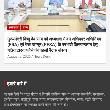
छत्तीसगढ़
राज्य
मुख्यमंत्री विष्णु देव साय की अध्यक्षता में वन अधिकार अधिनियम
(FRA) एवं पेसा कानून (PESA) के प्रभावी क्रियान्वयन हेतु
गठित टास्क फोर्स की पहली बैठक संपन्न
August 5, 2026
News Desk
हमारे बारे में
यह एक हिंदी वेब न्यूज़ पोर्टल है जिसमें ब्रेकिंग न्यूज़ के अलावा राजनीति, प्रशासन,
ट्रेंडिंग न्यूज, बॉलीवुड, खेल जगत, लाइफस्टाइल, बिजनेस, सेहत, ब्यूटी, रोजगार
तथा टेक्नोलॉजी से संबंधित खबरें पोस्ट की जाती है।