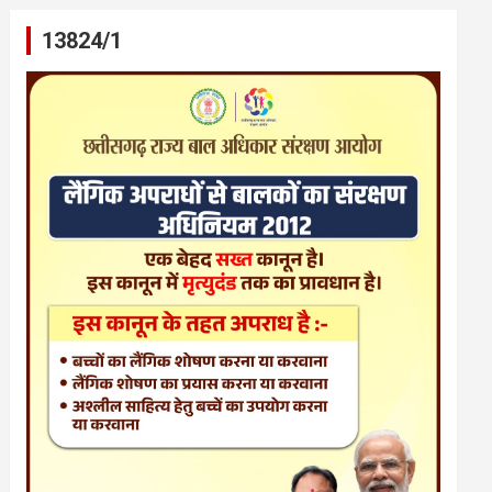
13824/1