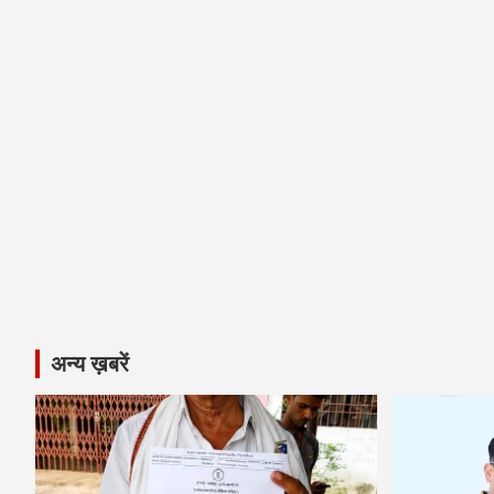
अन्य ख़बरें