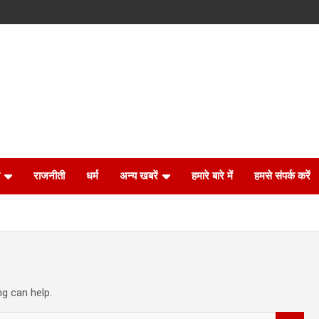
राजनीती
धर्म
अन्य खबरें
हमारे बारे में
हमसे संपर्क करें
ng can help.