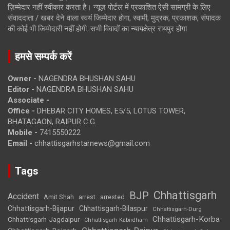
ज़िम्मेदार नहीं स्वीकार करता है। न्यूज़ पोर्टल में प्रकाशित ऐसी सामग्री के लिए
संवाददाता / खबर देने वाला स्वयं जिम्मेदार होगा, स्वामी, मुद्रक, प्रकाशक, संपादक
की कोई भी जिम्मेदारी नहीं होगी. सभी विवादों का न्यायक्षेत्र रायपुर होगा
हमसे सम्पर्क करें
Owner -
NAGENDRA BHUSHAN SAHU
Editor -
NAGENDRA BHUSHAN SAHU
Associate -
Office -
DHEBAR CITY HOMES, E5/5, LOTUS TOWER,
BHATAGAON, RAIPUR C.G.
Mobile -
7415550222
Email -
chhattisgarhstarnews@gmail.com
Tags
Chhattisgarh
BJP
Accident
Amit Shah
arrested
arrest
Chhattisgarh-Bijapur
Chhattisgarh-Bilaspur
Chhattisgarh-Durg
Chhattisgarh-Korba
Chhattisgarh-Jagdalpur
Chhattisgarh-Kabirdham