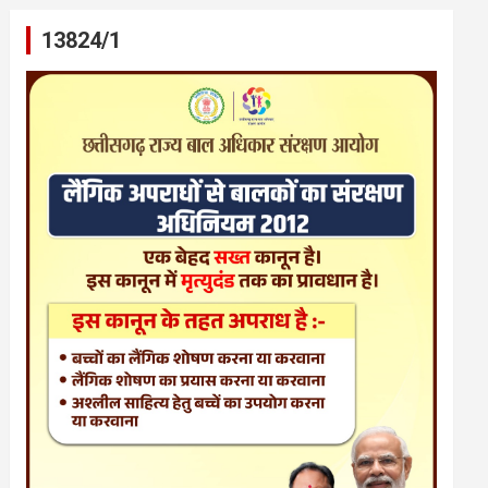
13824/1