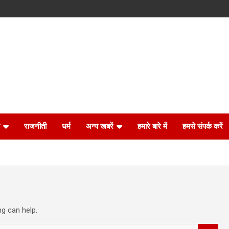
राजनीती
धर्म
अन्य खबरें
हमारे बारे में
हमसे संपर्क करें
ng can help.