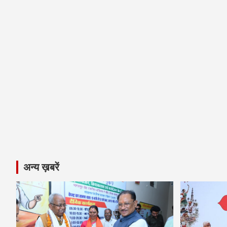
अन्य ख़बरें