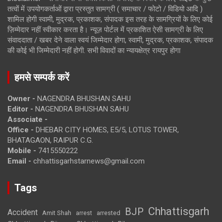
तत्वों में उपयोगकर्ताओं द्वारा प्रस्तुत सामग्री ( समाचार / फोटो / विडियो आदि )
शामिल होगी स्वामी, मुद्रक, प्रकाशक, संपादक इस तरह के सामग्रियों के लिए कोई
ज़िम्मेदार नहीं स्वीकार करता है। न्यूज़ पोर्टल में प्रकाशित ऐसी सामग्री के लिए
संवाददाता / खबर देने वाला स्वयं जिम्मेदार होगा, स्वामी, मुद्रक, प्रकाशक, संपादक
की कोई भी जिम्मेदारी नहीं होगी. सभी विवादों का न्यायक्षेत्र रायपुर होगा
हमसे सम्पर्क करें
Owner -
NAGENDRA BHUSHAN SAHU
Editor -
NAGENDRA BHUSHAN SAHU
Associate -
Office -
DHEBAR CITY HOMES, E5/5, LOTUS TOWER,
BHATAGAON, RAIPUR C.G.
Mobile -
7415550222
Email -
chhattisgarhstarnews@gmail.com
Tags
Chhattisgarh
BJP
Accident
Amit Shah
arrested
arrest