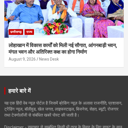
छत्तीसगढ़
राज्य
लोहाखान में विकास कार्यों को मिली नई सौगात, आंगनबाड़ी भवन,
मंगल भवन और अतिरिक्त कक्ष का होगा निर्माण
August 9, 2026
News Desk
हमारे बारे में
यह एक हिंदी वेब न्यूज़ पोर्टल है जिसमें ब्रेकिंग न्यूज़ के अलावा राजनीति, प्रशासन,
ट्रेंडिंग न्यूज, बॉलीवुड, खेल जगत, लाइफस्टाइल, बिजनेस, सेहत, ब्यूटी, रोजगार
तथा टेक्नोलॉजी से संबंधित खबरें पोस्ट की जाती है।
Disclaimer - समाचार से सम्बंधित किसी भी तरह के विवाद के लिए साइट के कुछ