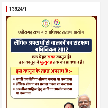
13824/1