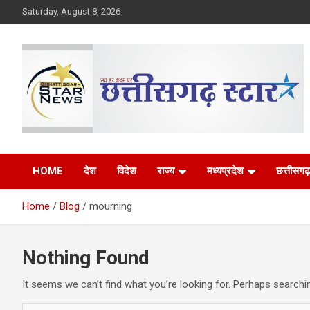
Skip
Saturday, August 8, 2026
to
content
The Rising Voice of CG
Chhattisgarh Star
HOME
देश
विदेश
राज्य
मध्यप्रदेश
छत्तीसगढ़
Home
Blog
mourning
Nothing Found
It seems we can’t find what you’re looking for. Perhaps searchi
S