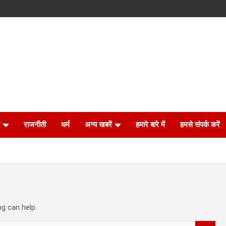
राजनीती
धर्म
अन्य खबरें
हमारे बारे में
हमसे संपर्क करें
ng can help.