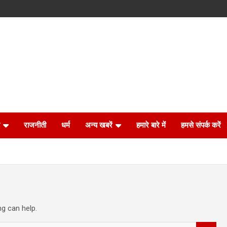
राजनीती
धर्म
अन्य खबरें
हमारे बारे में
हमसे संपर्क करें
ng can help.