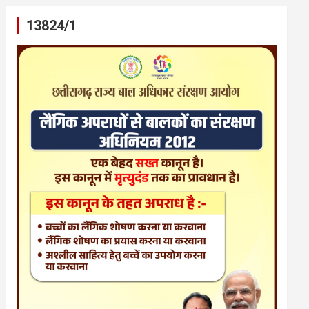
13824/1