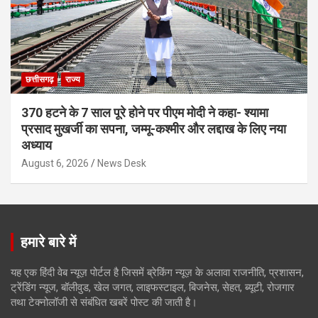
छत्तीसगढ़
राज्य
370 हटने के 7 साल पूरे होने पर पीएम मोदी ने कहा- श्यामा
प्रसाद मुखर्जी का सपना, जम्मू-कश्मीर और लद्दाख के लिए नया
अध्याय
August 6, 2026
News Desk
हमारे बारे में
यह एक हिंदी वेब न्यूज़ पोर्टल है जिसमें ब्रेकिंग न्यूज़ के अलावा राजनीति, प्रशासन,
ट्रेंडिंग न्यूज, बॉलीवुड, खेल जगत, लाइफस्टाइल, बिजनेस, सेहत, ब्यूटी, रोजगार
तथा टेक्नोलॉजी से संबंधित खबरें पोस्ट की जाती है।