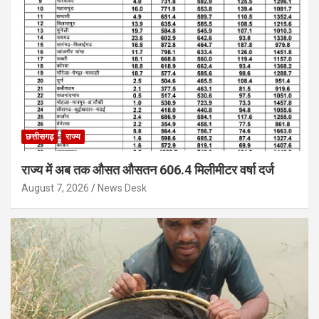
छत्तीसगढ़
राज्य
राज्य में अब तक औसत औसतन 606.4 मिलीमीटर वर्षा दर्ज
August 7, 2026
News Desk