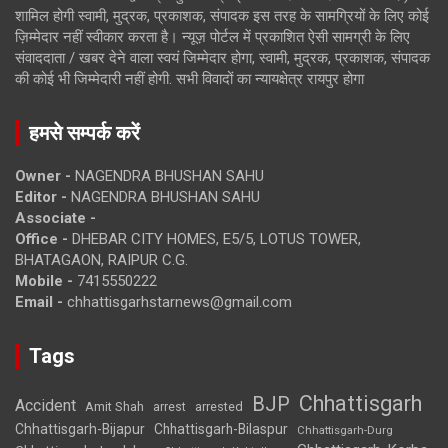
शामिल होगी स्वामी, मुद्रक, प्रकाशक, संपादक इस तरह के सामग्रियों के लिए कोई
ज़िम्मेदार नहीं स्वीकार करता है। न्यूज़ पोर्टल में प्रकाशित ऐसी सामग्री के लिए
संवाददाता / खबर देने वाला स्वयं जिम्मेदार होगा, स्वामी, मुद्रक, प्रकाशक, संपादक
की कोई भी जिम्मेदारी नहीं होगी. सभी विवादों का न्यायक्षेत्र रायपुर होगा
हमसे सम्पर्क करें
Owner -
NAGENDRA BHUSHAN SAHU
Editor -
NAGENDRA BHUSHAN SAHU
Associate -
Office -
DHEBAR CITY HOMES, E5/5, LOTUS TOWER,
BHATAGAON, RAIPUR C.G.
Mobile -
7415550222
Email -
chhattisgarhstarnews@gmail.com
Tags
Chhattisgarh
BJP
Accident
Amit Shah
arrested
arrest
Chhattisgarh-Bijapur
Chhattisgarh-Bilaspur
Chhattisgarh-Durg