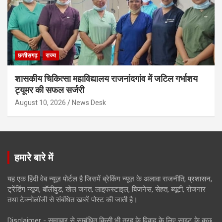
छत्तीसगढ़
राज्य
शासकीय चिकित्सा महाविद्यालय राजनांदगांव में जटिल गर्भाशय
ट्यूमर की सफल सर्जरी
August 10, 2026
News Desk
हमारे बारे में
यह एक हिंदी वेब न्यूज़ पोर्टल है जिसमें ब्रेकिंग न्यूज़ के अलावा राजनीति, प्रशासन,
ट्रेंडिंग न्यूज, बॉलीवुड, खेल जगत, लाइफस्टाइल, बिजनेस, सेहत, ब्यूटी, रोजगार
तथा टेक्नोलॉजी से संबंधित खबरें पोस्ट की जाती है।
Disclaimer - समाचार से सम्बंधित किसी भी तरह के विवाद के लिए साइट के कुछ