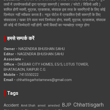
तत्वों में उपयोगकर्ताओं द्वारा प्रस्तुत सामग्री ( समाचार / फोटो / विडियो आदि )
शामिल होगी स्वामी, मुद्रक, प्रकाशक, संपादक इस तरह के सामग्रियों के लिए कोई
ज़िम्मेदार नहीं स्वीकार करता है। न्यूज़ पोर्टल में प्रकाशित ऐसी सामग्री के लिए
संवाददाता / खबर देने वाला स्वयं जिम्मेदार होगा, स्वामी, मुद्रक, प्रकाशक, संपादक
की कोई भी जिम्मेदारी नहीं होगी. सभी विवादों का न्यायक्षेत्र रायपुर होगा
हमसे सम्पर्क करें
Owner -
NAGENDRA BHUSHAN SAHU
Editor -
NAGENDRA BHUSHAN SAHU
Associate -
Office -
DHEBAR CITY HOMES, E5/5, LOTUS TOWER,
BHATAGAON, RAIPUR C.G.
Mobile -
7415550222
Email -
chhattisgarhstarnews@gmail.com
Tags
Chhattisgarh
BJP
Accident
Amit Shah
arrested
arrest