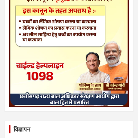
विज्ञापन