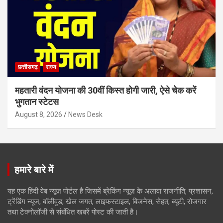
छत्तीसगढ़
राज्य
महतारी वंदन योजना की 30वीं किस्त होगी जारी, ऐसे चेक करें
भुगतान स्टेटस
August 8, 2026
News Desk
हमारे बारे में
यह एक हिंदी वेब न्यूज़ पोर्टल है जिसमें ब्रेकिंग न्यूज़ के अलावा राजनीति, प्रशासन,
ट्रेंडिंग न्यूज, बॉलीवुड, खेल जगत, लाइफस्टाइल, बिजनेस, सेहत, ब्यूटी, रोजगार
तथा टेक्नोलॉजी से संबंधित खबरें पोस्ट की जाती है।