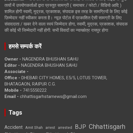
तत्वों में उपयोगकर्ताओं द्वारा प्रस्तुत सामग्री ( समाचार / फोटो / विडियो आदि )
शामिल होगी स्वामी, मुद्रक, प्रकाशक, संपादक इस तरह के सामग्रियों के लिए कोई
ज़िम्मेदार नहीं स्वीकार करता है। न्यूज़ पोर्टल में प्रकाशित ऐसी सामग्री के लिए
संवाददाता / खबर देने वाला स्वयं जिम्मेदार होगा, स्वामी, मुद्रक, प्रकाशक, संपादक
की कोई भी जिम्मेदारी नहीं होगी. सभी विवादों का न्यायक्षेत्र रायपुर होगा
हमसे सम्पर्क करें
Owner -
NAGENDRA BHUSHAN SAHU
Editor -
NAGENDRA BHUSHAN SAHU
Associate -
Office -
DHEBAR CITY HOMES, E5/5, LOTUS TOWER,
BHATAGAON, RAIPUR C.G.
Mobile -
7415550222
Email -
chhattisgarhstarnews@gmail.com
Tags
Chhattisgarh
BJP
Accident
Amit Shah
arrested
arrest