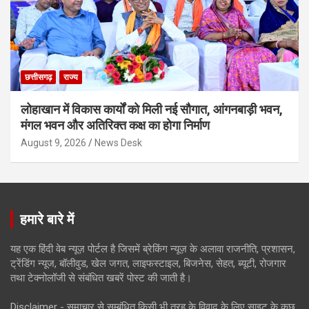
छत्तीसगढ़
राज्य
लोहाखान में विकास कार्यों को मिली नई सौगात, आंगनबाड़ी भवन,
मंगल भवन और अतिरिक्त कक्ष का होगा निर्माण
August 9, 2026
News Desk
हमारे बारे में
यह एक हिंदी वेब न्यूज़ पोर्टल है जिसमें ब्रेकिंग न्यूज़ के अलावा राजनीति, प्रशासन,
ट्रेंडिंग न्यूज, बॉलीवुड, खेल जगत, लाइफस्टाइल, बिजनेस, सेहत, ब्यूटी, रोजगार
तथा टेक्नोलॉजी से संबंधित खबरें पोस्ट की जाती है।
Disclaimer - समाचार से सम्बंधित किसी भी तरह के विवाद के लिए साइट के कुछ