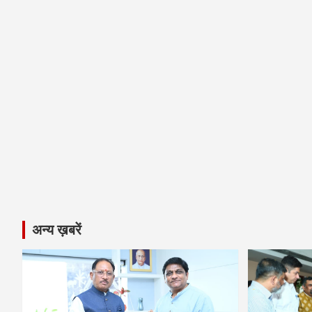
अन्य ख़बरें