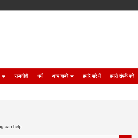
राजनीती
धर्म
अन्य खबरें
हमारे बारे में
हमसे संपर्क करें
ng can help.