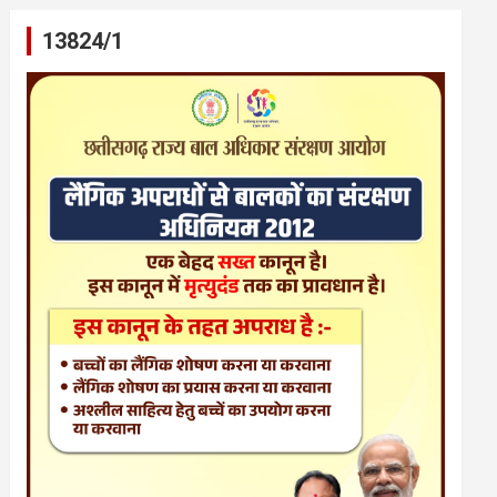
13824/1