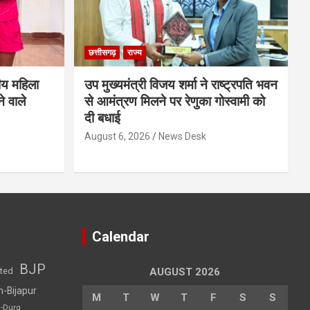
छत्तीसगढ़
राज्य
ीय महिला
उप मुख्यमंत्री विजय शर्मा ने राष्ट्रपति भवन
े वाले
से आमंत्रण मिलने पर रेणुका गोस्वामी को
दी बधाई
August 6, 2026
News Desk
Calendar
BJP
sted
AUGUST 2026
h-Bijapur
M
T
W
T
F
S
S
h-Durg