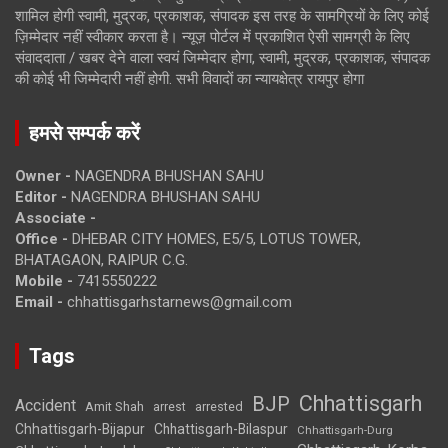
शामिल होगी स्वामी, मुद्रक, प्रकाशक, संपादक इस तरह के सामग्रियों के लिए कोई
ज़िम्मेदार नहीं स्वीकार करता है। न्यूज़ पोर्टल में प्रकाशित ऐसी सामग्री के लिए
संवाददाता / खबर देने वाला स्वयं जिम्मेदार होगा, स्वामी, मुद्रक, प्रकाशक, संपादक
की कोई भी जिम्मेदारी नहीं होगी. सभी विवादों का न्यायक्षेत्र रायपुर होगा
हमसे सम्पर्क करें
Owner -
NAGENDRA BHUSHAN SAHU
Editor -
NAGENDRA BHUSHAN SAHU
Associate -
Office -
DHEBAR CITY HOMES, E5/5, LOTUS TOWER,
BHATAGAON, RAIPUR C.G.
Mobile -
7415550222
Email -
chhattisgarhstarnews@gmail.com
Tags
Chhattisgarh
BJP
Accident
Amit Shah
arrested
arrest
Chhattisgarh-Bijapur
Chhattisgarh-Bilaspur
Chhattisgarh-Durg