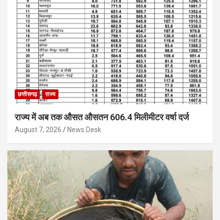
छत्तीसगढ़
राज्य
राज्य में अब तक औसत औसतन 606.4 मिलीमीटर वर्षा दर्ज
August 7, 2026
News Desk