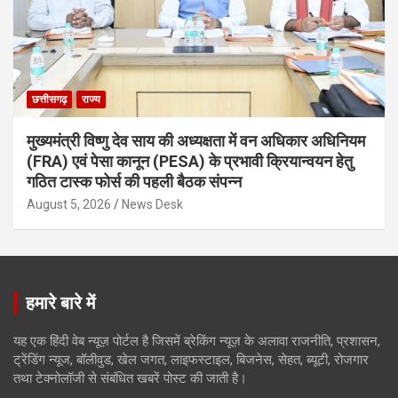
छत्तीसगढ़
राज्य
मुख्यमंत्री विष्णु देव साय की अध्यक्षता में वन अधिकार अधिनियम
(FRA) एवं पेसा कानून (PESA) के प्रभावी क्रियान्वयन हेतु
गठित टास्क फोर्स की पहली बैठक संपन्न
August 5, 2026
News Desk
हमारे बारे में
यह एक हिंदी वेब न्यूज़ पोर्टल है जिसमें ब्रेकिंग न्यूज़ के अलावा राजनीति, प्रशासन,
ट्रेंडिंग न्यूज, बॉलीवुड, खेल जगत, लाइफस्टाइल, बिजनेस, सेहत, ब्यूटी, रोजगार
तथा टेक्नोलॉजी से संबंधित खबरें पोस्ट की जाती है।