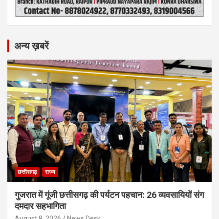
अन्य ख़बरें
छत्तीसगढ़
राज्य
गुजरात में गूंजी छत्तीसगढ़ की पर्यटन पहचान: 26 व्यवसायियों संग
दमदार सहभागिता
August 8, 2026
News Desk