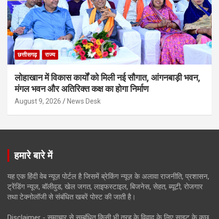
छत्तीसगढ़
राज्य
लोहाखान में विकास कार्यों को मिली नई सौगात, आंगनबाड़ी भवन,
मंगल भवन और अतिरिक्त कक्ष का होगा निर्माण
August 9, 2026
News Desk
हमारे बारे में
यह एक हिंदी वेब न्यूज़ पोर्टल है जिसमें ब्रेकिंग न्यूज़ के अलावा राजनीति, प्रशासन,
ट्रेंडिंग न्यूज, बॉलीवुड, खेल जगत, लाइफस्टाइल, बिजनेस, सेहत, ब्यूटी, रोजगार
तथा टेक्नोलॉजी से संबंधित खबरें पोस्ट की जाती है।
Disclaimer - समाचार से सम्बंधित किसी भी तरह के विवाद के लिए साइट के कुछ