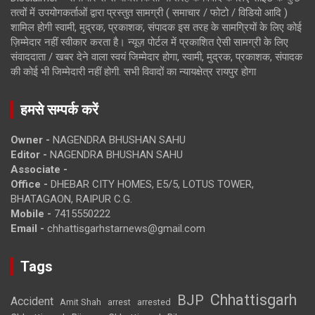
तत्वों में उपयोगकर्ताओं द्वारा प्रस्तुत सामग्री ( समाचार / फोटो / विडियो आदि )
शामिल होगी स्वामी, मुद्रक, प्रकाशक, संपादक इस तरह के सामग्रियों के लिए कोई
ज़िम्मेदार नहीं स्वीकार करता है। न्यूज़ पोर्टल में प्रकाशित ऐसी सामग्री के लिए
संवाददाता / खबर देने वाला स्वयं जिम्मेदार होगा, स्वामी, मुद्रक, प्रकाशक, संपादक
की कोई भी जिम्मेदारी नहीं होगी. सभी विवादों का न्यायक्षेत्र रायपुर होगा
हमसे सम्पर्क करें
Owner -
NAGENDRA BHUSHAN SAHU
Editor -
NAGENDRA BHUSHAN SAHU
Associate -
Office -
DHEBAR CITY HOMES, E5/5, LOTUS TOWER,
BHATAGAON, RAIPUR C.G.
Mobile -
7415550222
Email -
chhattisgarhstarnews@gmail.com
Tags
Chhattisgarh
BJP
Accident
Amit Shah
arrested
arrest