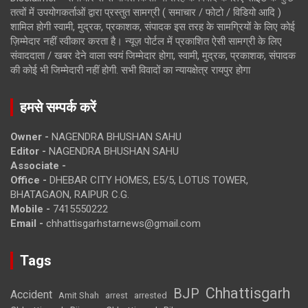
तत्वों में उपयोगकर्ताओं द्वारा प्रस्तुत सामग्री ( समाचार / फोटो / विडियो आदि )
शामिल होगी स्वामी, मुद्रक, प्रकाशक, संपादक इस तरह के सामग्रियों के लिए कोई
ज़िम्मेदार नहीं स्वीकार करता है। न्यूज़ पोर्टल में प्रकाशित ऐसी सामग्री के लिए
संवाददाता / खबर देने वाला स्वयं जिम्मेदार होगा, स्वामी, मुद्रक, प्रकाशक, संपादक
की कोई भी जिम्मेदारी नहीं होगी. सभी विवादों का न्यायक्षेत्र रायपुर होगा
हमसे सम्पर्क करें
Owner -
NAGENDRA BHUSHAN SAHU
Editor -
NAGENDRA BHUSHAN SAHU
Associate -
Office -
DHEBAR CITY HOMES, E5/5, LOTUS TOWER,
BHATAGAON, RAIPUR C.G.
Mobile -
7415550222
Email -
chhattisgarhstarnews@gmail.com
Tags
Chhattisgarh
BJP
Accident
Amit Shah
arrested
arrest