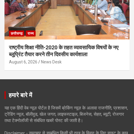
छत्तीसगढ़
राज्य
राष्ट्रीय शिक्षा नीति-2020 के तहत व्यावसायिक विषयों के नए
ब्लूप्रिंट तैयार करने तीन दिवसीय कार्यशाला
August 6, 2026
News Desk
हमारे बारे में
यह एक हिंदी वेब न्यूज़ पोर्टल है जिसमें ब्रेकिंग न्यूज़ के अलावा राजनीति, प्रशासन,
ट्रेंडिंग न्यूज, बॉलीवुड, खेल जगत, लाइफस्टाइल, बिजनेस, सेहत, ब्यूटी, रोजगार
तथा टेक्नोलॉजी से संबंधित खबरें पोस्ट की जाती है।
Disclaimer - समाचार से सम्बंधित किसी भी तरह के विवाद के लिए साइट के कुछ