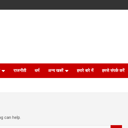
राजनीती
धर्म
अन्य खबरें
हमारे बारे में
हमसे संपर्क करें
ng can help.