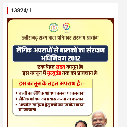
13824/1