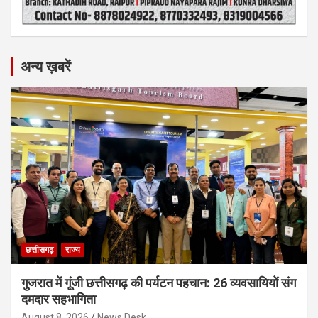
अन्य ख़बरें
छत्तीसगढ़
राज्य
गुजरात में गूंजी छत्तीसगढ़ की पर्यटन पहचान: 26 व्यवसायियों संग
दमदार सहभागिता
August 8, 2026
News Desk