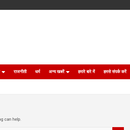
राजनीती
धर्म
अन्य खबरें
हमारे बारे में
हमसे संपर्क करें
ng can help.