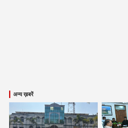
अन्य ख़बरें