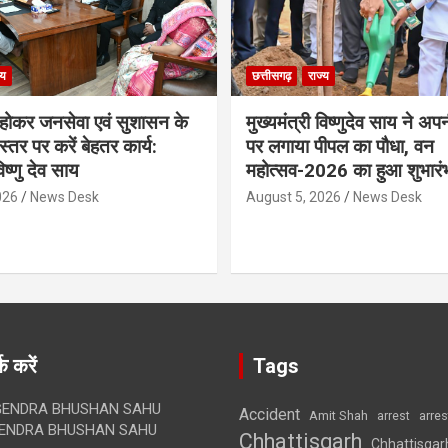
्य
छत्तीसगढ़
राज्य
ठ होकर जनसेवा एवं सुशासन के
मुख्यमंत्री विष्णुदेव साय ने अप
्तर पर करें बेहतर कार्य:
पर लगाया पीपल का पौधा, वन
विष्णु देव साय
महोत्सव-2026 का हुआ शुभारं
026
News Desk
August 5, 2026
News Desk
क करें
Tags
ENDRA BHUSHAN SAHU
Accident
Amit Shah
arre
arrest
ENDRA BHUSHAN SAHU
Chhattisgarh
Chhattisgar