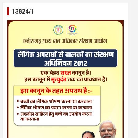
13824/1