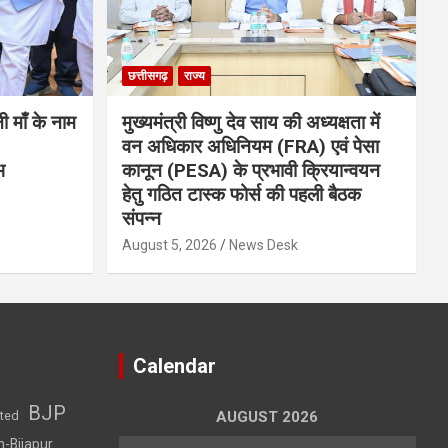
छत्तीसगढ़
राज्य
नी माँ के नाम
मुख्यमंत्री विष्णु देव साय की अध्यक्षता में
वन अधिकार अधिनियम (FRA) एवं पेसा
भ
कानून (PESA) के प्रभावी क्रियान्वयन
हेतु गठित टास्क फोर्स की पहली बैठक
संपन्न
August 5, 2026
News Desk
Calendar
BJP
sted
AUGUST 2026
h-Bijapur