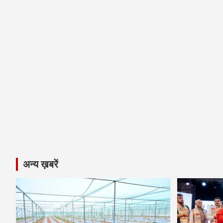
अन्य ख़बरें