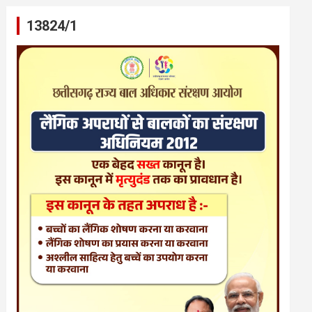
13824/1