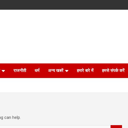
राजनीती
धर्म
अन्य खबरें
हमारे बारे में
हमसे संपर्क करें
ng can help.