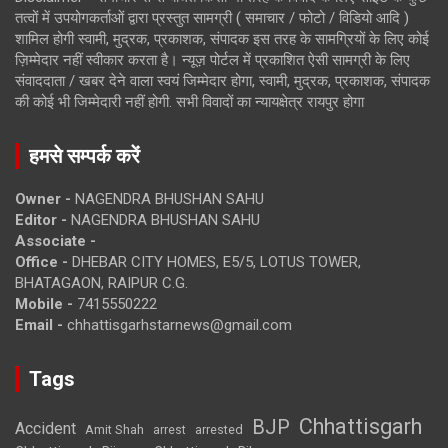
तत्वों में उपयोगकर्ताओं द्वारा प्रस्तुत सामग्री ( समाचार / फोटो / विडियो आदि )
शामिल होगी स्वामी, मुद्रक, प्रकाशक, संपादक इस तरह के सामग्रियों के लिए कोई
ज़िम्मेदार नहीं स्वीकार करता है। न्यूज़ पोर्टल में प्रकाशित ऐसी सामग्री के लिए
संवाददाता / खबर देने वाला स्वयं जिम्मेदार होगा, स्वामी, मुद्रक, प्रकाशक, संपादक
की कोई भी जिम्मेदारी नहीं होगी. सभी विवादों का न्यायक्षेत्र रायपुर होगा
हमसे सम्पर्क करें
Owner -
NAGENDRA BHUSHAN SAHU
Editor -
NAGENDRA BHUSHAN SAHU
Associate -
Office -
DHEBAR CITY HOMES, E5/5, LOTUS TOWER,
BHATAGAON, RAIPUR C.G.
Mobile -
7415550222
Email -
chhattisgarhstarnews@gmail.com
Tags
Chhattisgarh
BJP
Accident
Amit Shah
arrested
arrest