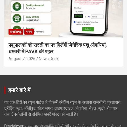
छत्तीसगढ़
राज्य
पशुपालकों को सस्ती दर पर मिलेंगी जेनेरिक पशु औषधियां,
धमतरी में PAVK की पहल
August 7, 2026
News Desk
हमारे बारे में
यह एक हिंदी वेब न्यूज़ पोर्टल है जिसमें ब्रेकिंग न्यूज़ के अलावा राजनीति, प्रशासन,
ट्रेंडिंग न्यूज, बॉलीवुड, खेल जगत, लाइफस्टाइल, बिजनेस, सेहत, ब्यूटी, रोजगार
तथा टेक्नोलॉजी से संबंधित खबरें पोस्ट की जाती है।
Disclaimer - समाचार से सम्बंधित किसी भी तरह के विवाद के लिए साइट के कुछ