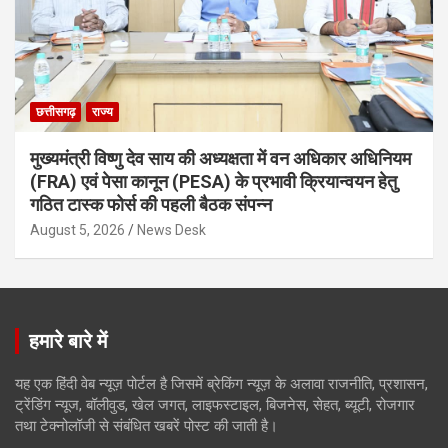
छत्तीसगढ़
राज्य
मुख्यमंत्री विष्णु देव साय की अध्यक्षता में वन अधिकार अधिनियम
(FRA) एवं पेसा कानून (PESA) के प्रभावी क्रियान्वयन हेतु
गठित टास्क फोर्स की पहली बैठक संपन्न
August 5, 2026
News Desk
हमारे बारे में
यह एक हिंदी वेब न्यूज़ पोर्टल है जिसमें ब्रेकिंग न्यूज़ के अलावा राजनीति, प्रशासन,
ट्रेंडिंग न्यूज, बॉलीवुड, खेल जगत, लाइफस्टाइल, बिजनेस, सेहत, ब्यूटी, रोजगार
तथा टेक्नोलॉजी से संबंधित खबरें पोस्ट की जाती है।