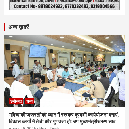
अन्य ख़बरें
छत्तीसगढ़
राज्य
भविष्य की जरूरतों को ध्यान में रखकर दूरदर्शी कार्ययोजना बनाएं,
विकास कार्यों में तेजी और गुणवत्ता हो: उप मुख्यमंत्रीअरुण साव
August 9, 2026
News Desk