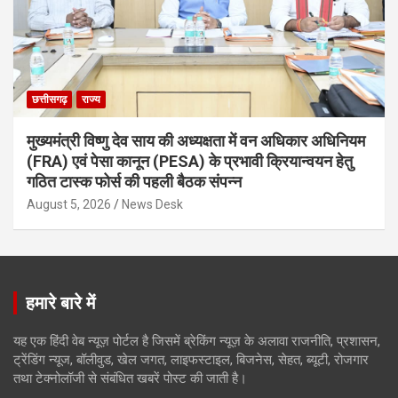
छत्तीसगढ़
राज्य
मुख्यमंत्री विष्णु देव साय की अध्यक्षता में वन अधिकार अधिनियम
(FRA) एवं पेसा कानून (PESA) के प्रभावी क्रियान्वयन हेतु
गठित टास्क फोर्स की पहली बैठक संपन्न
August 5, 2026
News Desk
हमारे बारे में
यह एक हिंदी वेब न्यूज़ पोर्टल है जिसमें ब्रेकिंग न्यूज़ के अलावा राजनीति, प्रशासन,
ट्रेंडिंग न्यूज, बॉलीवुड, खेल जगत, लाइफस्टाइल, बिजनेस, सेहत, ब्यूटी, रोजगार
तथा टेक्नोलॉजी से संबंधित खबरें पोस्ट की जाती है।