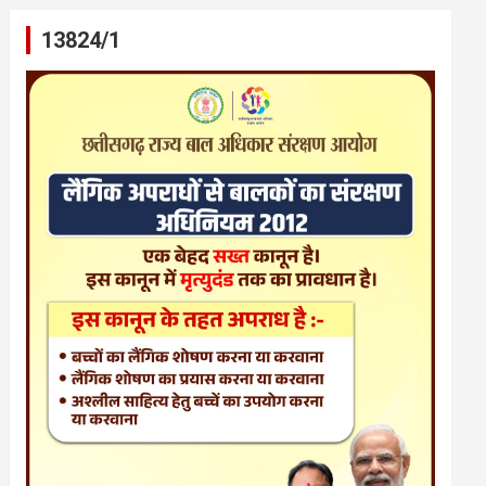
13824/1