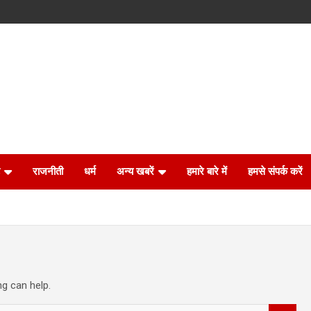
राजनीती
धर्म
अन्य खबरें
हमारे बारे में
हमसे संपर्क करें
ng can help.